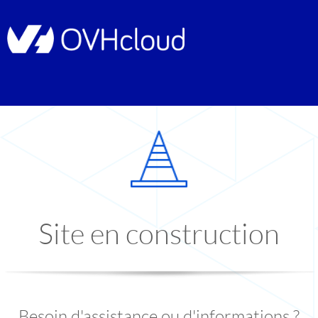
Site en construction
Besoin d'assistance ou d'informations ?